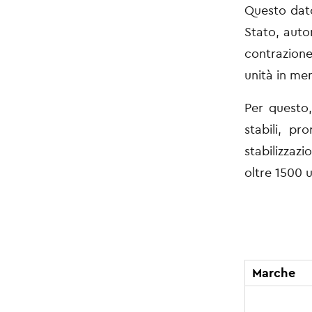
Questo dato
Stato, auto
contrazione
unità in me
Per questo,
stabili, pr
stabilizzazi
oltre 1500 u
Marche