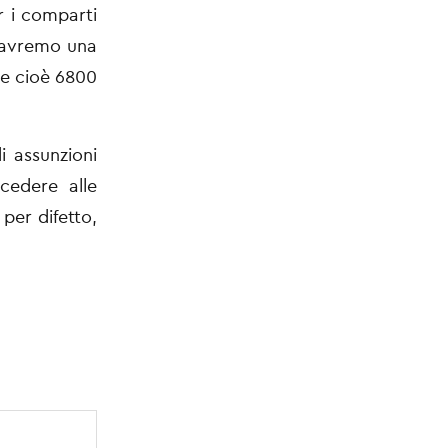
r i comparti
, avremo una
 e cioè 6800
i assunzioni
ocedere alle
 per difetto,