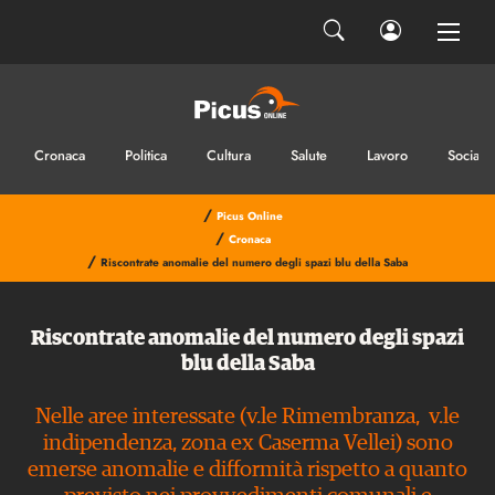
Cronaca
Politica
Cultura
Salute
Lavoro
Sociale
/
Picus Online
/
Cronaca
/
Riscontrate anomalie del numero degli spazi blu della Saba
Riscontrate anomalie del numero degli spazi
blu della Saba
Nelle aree interessate (v.le Rimembranza, v.le
indipendenza, zona ex Caserma Vellei) sono
emerse anomalie e difformità rispetto a quanto