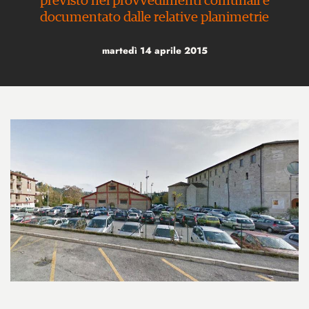
previsto nei provvedimenti comunali e
documentato dalle relative planimetrie
martedì 14 aprile 2015