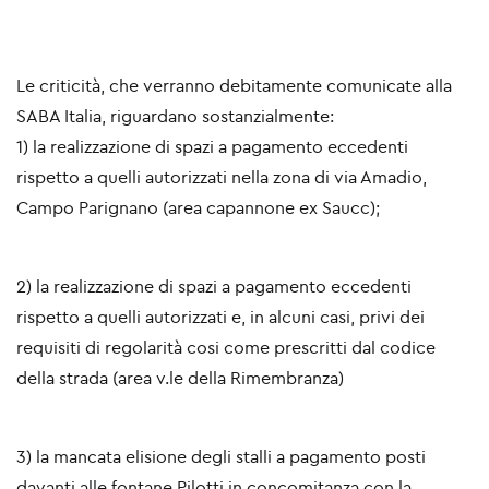
Le criticità, che verranno debitamente comunicate alla
SABA Italia, riguardano sostanzialmente:
1) la realizzazione di spazi a pagamento eccedenti
rispetto a quelli autorizzati nella zona di via Amadio,
Campo Parignano (area capannone ex Saucc);
2) la realizzazione di spazi a pagamento eccedenti
rispetto a quelli autorizzati e, in alcuni casi, privi dei
requisiti di regolarità cosi come prescritti dal codice
della strada (area v.le della Rimembranza)
3) la mancata elisione degli stalli a pagamento posti
davanti alle fontane Pilotti in concomitanza con la