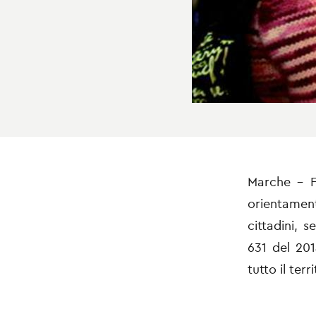
Marche -
orientament
cittadini, 
631 del 201
tutto il terr