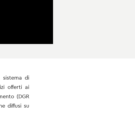
 sistema di
i offerti ai
tamento (DGR
e diffusi su