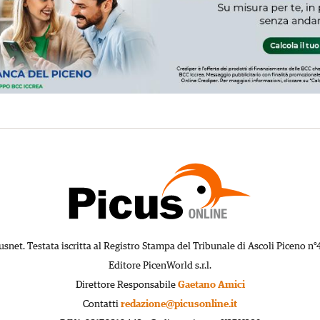
usnet. Testata iscritta al Registro Stampa del Tribunale di Ascoli Piceno n°
Editore PicenWorld s.r.l.
Direttore Responsabile
Gaetano Amici
Contatti
redazione@picusonline.it