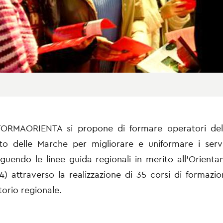
FORMAORIENTA
si propone di formare operatori del
o delle Marche per migliorare e uniformare i serviz
seguendo le linee guida regionali in merito all’Orien
4) attraverso la realizzazione di 35 corsi di formazion
itorio regionale.