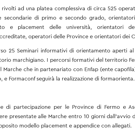
o rivolti ad una platea complessiva di circa 525 operat
e secondarie di primo e secondo grado, orientatori 
to e placement delle università, orientatori de
ccreditate, operatori delle Province e orientatori dei C
so 25 Seminari informativi di orientamento aperti al
ritorio marchigiano. I percorsi formativi del territorio
Ial Marche che in partenariato con Enfap (ente capofila)
, e Formaconf seguirà la realizzazione di formaorienta.
 di partecipazione per le Province di Fermo e Asc
re presentate alle Marche entro 10 giorni dall’avvio 
apposito modello placement e appendice con allegati.