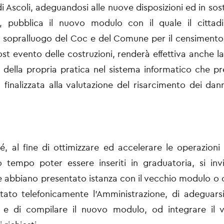
i Ascoli, adeguandosi alle nuove disposizioni ed in sost
, pubblica il nuovo modulo con il quale il cittadi
il sopralluogo del Coc e del Comune per il censimento
post evento delle costruzioni, renderà effettiva anche la
 della propria pratica nel sistema informatico che pr
 finalizzata alla valutazione del risarcimento dei dan
, al fine di ottimizzare ed accelerare le operazioni d
o tempo poter essere inseriti in graduatoria, si invi
he abbiano presentato istanza con il vecchio modulo o
tato telefonicamente l’Amministrazione, di adeguars
ni e di compilare il nuovo modulo, od integrare il 