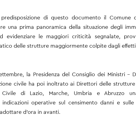
a predisposizione di questo documento il Comune d
are una prima panoramica della situazione degli immob
ed evidenziare le maggiori criticità segnalate, pr
atico delle strutture maggiormente colpite dagli effetti
ettembre, la Presidenza del Consiglio dei Ministri - 
ione civile ha poi inoltrato ai Direttori delle strutture
e Civile di Lazio, Marche, Umbria e Abruzzo una
indicazioni operative sul censimento danni e sulle 
 adottare d’ora in avanti.