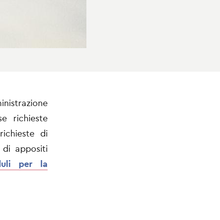
nistrazione
e richieste
ichieste di
 di appositi
uli per la