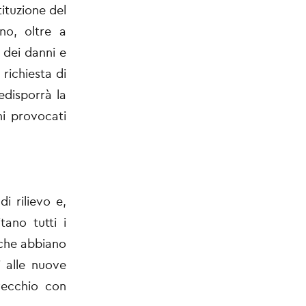
ituzione del
no, oltre a
 dei danni e
 richiesta di
edisporrà la
ni provocati
i rilievo e,
tano tutti i
 che abbiano
i alle nuove
vecchio con