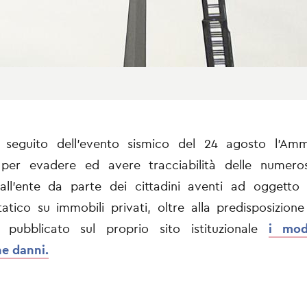
 seguito dell’evento sismico del 24 agosto l’Ammi
per evadere ed avere tracciabilità delle numeros
all’ente da parte dei cittadini aventi ad oggetto r
tatico su immobili privati, oltre alla predisposizione
 pubblicato sul proprio sito istituzionale
i mod
ne danni.