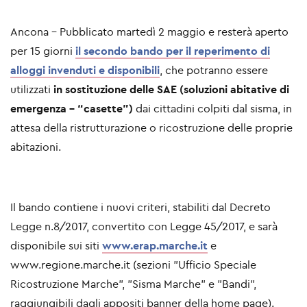
Ancona - Pubblicato martedì 2 maggio e resterà aperto
per 15 giorni
il secondo bando per il reperimento di
alloggi invenduti e disponibili
, che potranno essere
utilizzati
in sostituzione delle SAE (soluzioni abitative di
emergenza - “casette”)
dai cittadini colpiti dal sisma, in
attesa della ristrutturazione o ricostruzione delle proprie
abitazioni.
Il bando contiene i nuovi criteri, stabiliti dal Decreto
Legge n.8/2017, convertito con Legge 45/2017, e sarà
disponibile sui siti
www.erap.marche.it
e
www.regione.marche.it (sezioni "Ufficio Speciale
Ricostruzione Marche", "Sisma Marche" e "Bandi",
raggiungibili dagli appositi banner della home page).