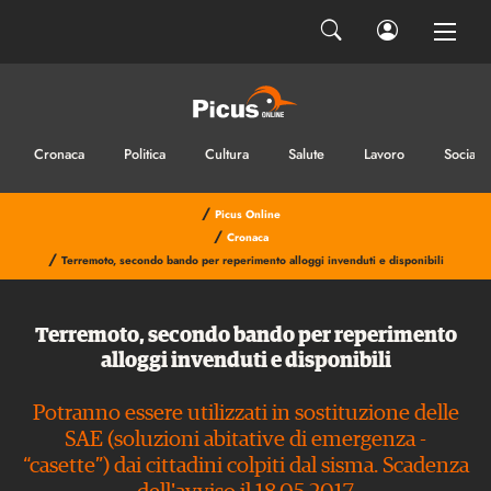
Cronaca
Politica
Cultura
Salute
Lavoro
Sociale
/
Picus Online
/
Cronaca
/
Terremoto, secondo bando per reperimento alloggi invenduti e disponibili
Terremoto, secondo bando per reperimento
alloggi invenduti e disponibili
Potranno essere utilizzati in sostituzione delle
SAE (soluzioni abitative di emergenza -
“casette”) dai cittadini colpiti dal sisma. Scadenza