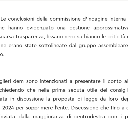
 conclusioni della commissione d’indagine interna 
he hanno evidenziato una gestione approssimati
scarsa trasparenza, fissano nero su bianco le criticità 
ione erano state sottolineate dal gruppo assembleare
co.
glieri dem sono intenzionati a presentare il conto a
chiedendo che nella prima seduta utile del consigl
ata in discussione la proposta di legge da loro dep
 2024 per sopprimere l’ente. Discussione che fino a 
rinviata dalla maggioranza di centrodestra con i pi