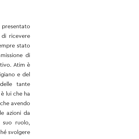
 presentato
 di ricevere
sempre stato
missione di
tivo. Atim è
igiano e del
delle tante
è lui che ha
, che avendo
le azioni da
 suo ruolo,
iché svolgere