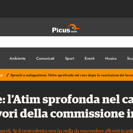
Ambiente
Comunicati
Sport
Eventi
Musica
Scu
/
ca
Sprechi e malagestione: l’Atim sprofonda nel caos dopo la conclusione dei lavor
: l’Atim sprofonda nel c
vori della commissione 
Acquaroli. Se il centrodestra non ha nulla da nascondere affronti in a