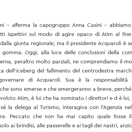
nni - afferma la capogruppo Anna Casini - abbiamo
tti ispettivi sul modo di agire opaco di Atim al fine
 dalla giunta regionale, ma il presidente Acquaroli è 
 gomma. Oggi, alla luce delle conclusioni della com
terna, peraltro molto parziali, ne comprendiamo il mo
ta dell’iceberg del fallimento del centrodestra march
vernare di Acquaroli. Sua è la responsabilità 
à che sono emerse e che emergeranno a breve, perché 
voluto Atim, è lui che ha nominato i direttori e d è lui
sé la delega al Turismo, interagiva con l’Agenzia nel
ere. Peccato che non ha mai capito quale fosse il
solo ai brindisi, alle passerelle e ai tagli dei nastri, anz