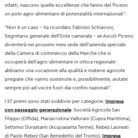
infatti, nascono quelle eccellenze che fanno del Piceno
un polo agro-alimentare di potenzialità internazionali”.
“Non è un caso – ha ricordato Fabrizio Schiavoni,
Segretario generale dell’Ente camerale – se Ascoli Piceno
diventerà nei prossimi mesi sede dell’azienda speciale
della Camera di commercio della Marche che si
occuperà dell’agro-alimentare in ottica regionale:
abbiamo una vocazione alla qualità e materie agricole
pregiate che vanno sostenute e, possibilmente, aiutate
sempre più ad uscire fuori dai confini nazionali”.
I 27 premi sono stati suddivisi per categorie.
Impresa
con passaggio generazionale
: Società Agricola San
Filippo (Offida), Mariacristina Vallorani (Cupra Marittima),
Settimio Durastanti (Acquasanta Terme), Rebez Laureati
di Paolo Rebez (San Benedetto del Tronto).
Impresa