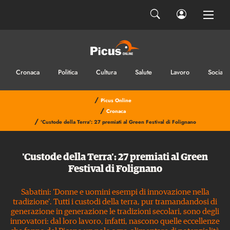
Cronaca
Politica
Cultura
Salute
Lavoro
Sociale
/
Picus Online
/
Cronaca
/
'Custode della Terra': 27 premiati al Green Festival di Folignano
'Custode della Terra': 27 premiati al Green
Festival di Folignano
Sabatini: 'Donne e uomini esempi di innovazione nella
tradizione'. Tutti i custodi della terra, pur tramandandosi di
generazione in generazione le tradizioni secolari, sono degli
innovatori: dal loro lavoro, infatti, nascono quelle eccellenze