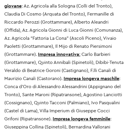
giovane
: Az. Agricola alla Sologna (Colli del Tronto),
Claudia Di Cosmo (Arquata del Tronto), Fermanille di
Riccardo Perozzi (Grottammare), Alberto Aleandri
(Offida), Az. Agricola Gionni di Luca Gionni (Comunanza),
Az. Agricola “Fattoria La Cona” (Ascoli Piceno), Vivaio
Paoletti (Grottammare), Il Mijo di Renato Piersimoni
(Grottammare).
Impresa innovativa
:
Carlo Barbieri
(Grottammare), Quinto Annibali (Spinetoli), Dibibi-Tenuta
Veraldo di Beatrice Goroni (Castignano), F.lli Canali di
Maurizio Canali (Castorano).
Impresa longeva maschile
:
Conca d’Oro di Alessandro Alessandrini (Appignano del
Tronto), Sante Maroni (Ripatransone), Agostino Lanciotti
(Cossignano), Quinto Tacconi (Palmiano), Ivo Pasqualini
(Castel di Lama), Villa Imperium di Giuseppe Cocci
Grifoni (Ripatransone).
Impresa longeva femminile
:
Giuseppina Collina (Spinetoli), Bernardina Vallorani