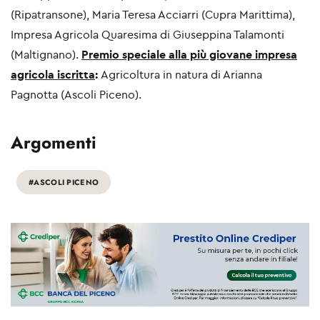
(Ripatransone), Maria Teresa Acciarri (Cupra Marittima),
Impresa Agricola Quaresima di Giuseppina Talamonti
(Maltignano).
Premio speciale alla più giovane impresa
agricola iscritta
:
Agricoltura in natura di Arianna
Pagnotta (Ascoli Piceno).
Argomenti
#ASCOLI PICENO