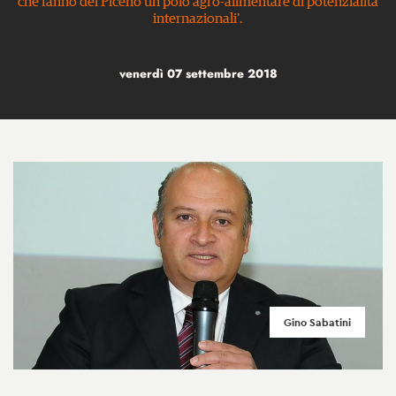
che fanno del Piceno un polo agro-alimentare di potenzialità
internazionali'.
venerdì 07 settembre 2018
Gino Sabatini