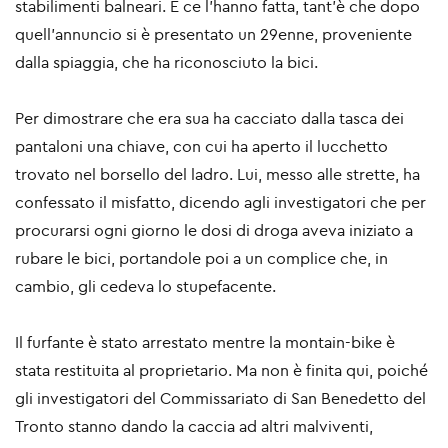
stabilimenti balneari. E ce l’hanno fatta, tant’è che dopo
quell’annuncio si è presentato un 29enne, proveniente
dalla spiaggia, che ha riconosciuto la bici.
Per dimostrare che era sua ha cacciato dalla tasca dei
pantaloni una chiave, con cui ha aperto il lucchetto
trovato nel borsello del ladro. Lui, messo alle strette, ha
confessato il misfatto, dicendo agli investigatori che per
procurarsi ogni giorno le dosi di droga aveva iniziato a
rubare le bici, portandole poi a un complice che, in
cambio, gli cedeva lo stupefacente.
Il furfante è stato arrestato mentre la montain-bike è
stata restituita al proprietario. Ma non è finita qui, poiché
gli investigatori del Commissariato di San Benedetto del
Tronto stanno dando la caccia ad altri malviventi,