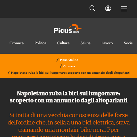
Cronaca
Politica
Cultura
Salute
Lavoro
Sociale
/
Picus Online
/
Cronaca
/
Napoletano ruba la bici sul lungomare: scoperto con un annuncio dagli altoparlanti
Napoletano ruba la bici sul lungomare:
scoperto con un annuncio dagli altoparlanti
Si tratta di una vecchia conoscenza delle forze
dell’ordine che, in sella a una bici elettrica, stava
trainando una montain-bike nera. Pper