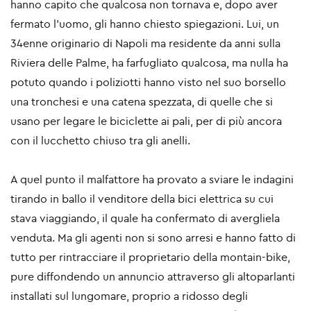
hanno capito che qualcosa non tornava e, dopo aver
fermato l’uomo, gli hanno chiesto spiegazioni. Lui, un
34enne originario di Napoli ma residente da anni sulla
Riviera delle Palme, ha farfugliato qualcosa, ma nulla ha
potuto quando i poliziotti hanno visto nel suo borsello
una tronchesi e una catena spezzata, di quelle che si
usano per legare le biciclette ai pali, per di più ancora
con il lucchetto chiuso tra gli anelli.
A quel punto il malfattore ha provato a sviare le indagini
tirando in ballo il venditore della bici elettrica su cui
stava viaggiando, il quale ha confermato di avergliela
venduta. Ma gli agenti non si sono arresi e hanno fatto di
tutto per rintracciare il proprietario della montain-bike,
pure diffondendo un annuncio attraverso gli altoparlanti
installati sul lungomare, proprio a ridosso degli