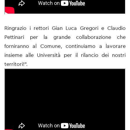
Ringrazio i rettori
Gian Luca Gregori
e
Claudio
Pettinari
per la grande collaborazione che
forniranno al Comune, continuiamo a lavorare
insieme alle Università per il rilancio dei nostri
territori!".