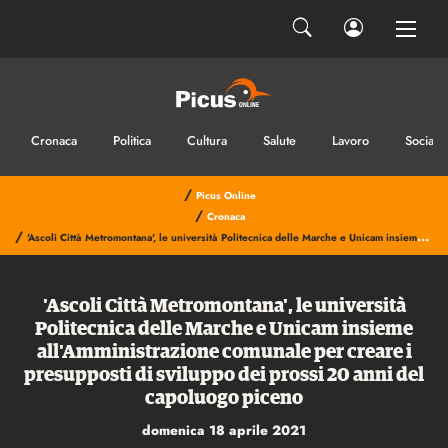
Cronaca
Politica
Cultura
Salute
Lavoro
Sociale
/
Picus Online
/
Cronaca
/
'Ascoli Città Metromontana', le università Politecnica delle Marche e Unicam insieme all'Amministrazione comunale per creare i presupposti di sviluppo dei prossi 20 anni del capoluogo piceno
'Ascoli Città Metromontana', le università
Politecnica delle Marche e Unicam insieme
all'Amministrazione comunale per creare i
presupposti di sviluppo dei prossi 20 anni del
capoluogo piceno
domenica 18 aprile 2021