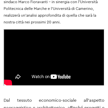
sindaco
Marco Fioravanti
-
in sinergia con l’Università
Politecnica delle Marche e l’Università di Camerino,
realizzerà un’analisi approfondita di quella che sarà la
nostra città nei prossimi 20 anni.
Dal tessuto economico-sociale all’aspetto
paesaggistico e architettonico, affinché progetti e