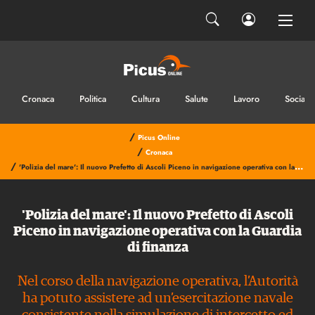
Cronaca
Politica
Cultura
Salute
Lavoro
Sociale
/
Picus Online
/
Cronaca
/
'Polizia del mare': Il nuovo Prefetto di Ascoli Piceno in navigazione operativa con la Guardia di finanza
'Polizia del mare': Il nuovo Prefetto di Ascoli
Piceno in navigazione operativa con la Guardia
di finanza
Nel corso della navigazione operativa, l’Autorità
ha potuto assistere ad un’esercitazione navale