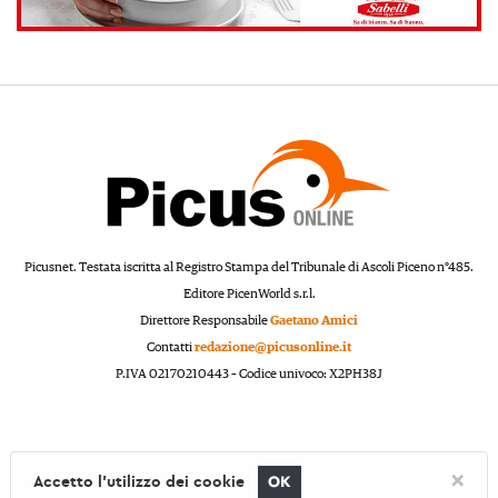
Picusnet. Testata iscritta al Registro Stampa del Tribunale di Ascoli Piceno n°485.
Editore PicenWorld s.r.l.
Direttore Responsabile
Gaetano Amici
Contatti
redazione@picusonline.it
P.IVA 02170210443 – Codice univoco: X2PH38J
×
Accetto l'utilizzo dei cookie
OK