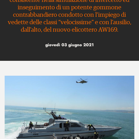
consistente nella simulazione di intercetto ed
inseguimento di un potente gommone
contrabbandiero condotto con l’impiego di
vedette delle classi “velocissime” e con l’ausilio,
dall’alto, del nuovo elicottero AW169.
giovedì 03 giugno 2021