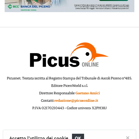
Picusnet. Testata iscritta al Registro Stampa del Tribunale di Ascoli Piceno n°485.
Editore PicenWorld s.r.l.
Direttore Responsabile
Gaetano Amici
Contatti
redazione@picusonline.it
P.IVA 02170210443 – Codice univoco: X2PH38J
×
Accetto l'utilizzo dei cookie
OK