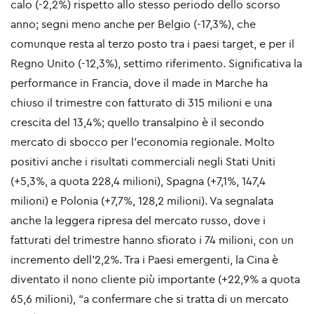
calo (-2,2%) rispetto allo stesso periodo dello scorso
anno; segni meno anche per Belgio (-17,3%), che
comunque resta al terzo posto tra i paesi target, e per il
Regno Unito (-12,3%), settimo riferimento. Significativa la
performance in Francia, dove il made in Marche ha
chiuso il trimestre con fatturato di 315 milioni e una
crescita del 13,4%; quello transalpino è il secondo
mercato di sbocco per l’economia regionale. Molto
positivi anche i risultati commerciali negli Stati Uniti
(+5,3%, a quota 228,4 milioni), Spagna (+7,1%, 147,4
milioni) e Polonia (+7,7%, 128,2 milioni). Va segnalata
anche la leggera ripresa del mercato russo, dove i
fatturati del trimestre hanno sfiorato i 74 milioni, con un
incremento dell’2,2%. Tra i Paesi emergenti, la Cina è
diventato il nono cliente più importante (+22,9% a quota
65,6 milioni), “a confermare che si tratta di un mercato