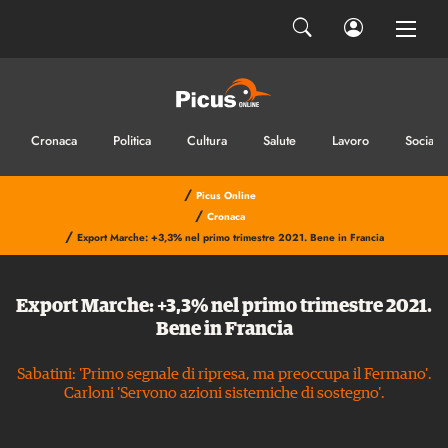
Cronaca
Politica
Cultura
Salute
Lavoro
Sociale
/
Picus Online
/
Cronaca
/
Export Marche: +3,3% nel primo trimestre 2021. Bene in Francia
Export Marche: +3,3% nel primo trimestre 2021.
Bene in Francia
Sabatini: 'Primo segnale di ripresa, ma preoccupa il Fermano'.
Carloni 'Servono azioni sistemiche di sostegno'.