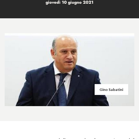
giovedì 10 giugno 2021
Gino Sabatini