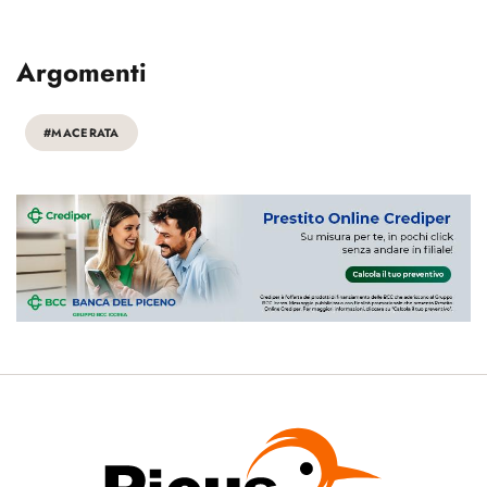
Argomenti
#MACERATA