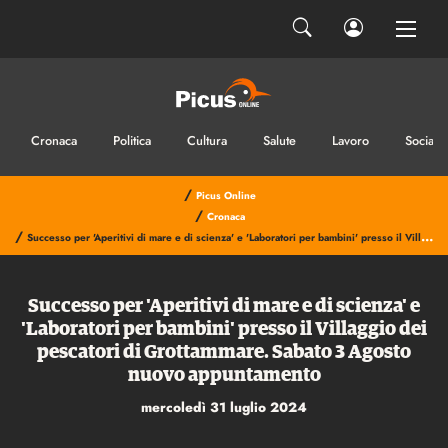
Cronaca
Politica
Cultura
Salute
Lavoro
Sociale
/
Picus Online
/
Cronaca
/
Successo per 'Aperitivi di mare e di scienza' e 'Laboratori per bambini' presso il Villaggio dei pescatori di Grottammare. Sabato 3 Agosto nuovo appuntamento
Successo per 'Aperitivi di mare e di scienza' e
'Laboratori per bambini' presso il Villaggio dei
pescatori di Grottammare. Sabato 3 Agosto
nuovo appuntamento
mercoledì 31 luglio 2024