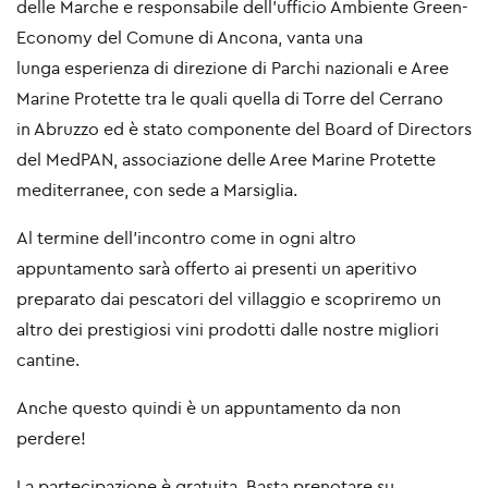
delle
Marche e responsabile dell'ufficio Ambiente Green-
Economy del Comune di Ancona, vanta una
lunga
esperienza di direzione di Parchi nazionali e Aree
Marine Protette tra le quali quella di Torre del Cerrano
in
Abruzzo ed è stato componente del Board of Directors
del MedPAN, associazione delle Aree Marine
Protette
mediterranee, con sede a Marsiglia.
Al termine dell’incontro come in ogni altro
appuntamento sarà offerto ai presenti un aperitivo
preparato
dai pescatori del villaggio e scopriremo un
altro dei prestigiosi vini prodotti dalle nostre migliori
cantine.
Anche questo quindi è un appuntamento da non
perdere!
La partecipazione è gratuita. Basta prenotare su