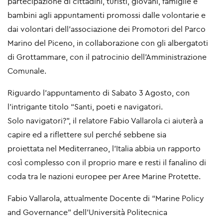
partecipazione di cittadini, turisti, giovani, famiglie
e
bambini agli appuntamenti promossi dalle volontarie e
dai volontari dell’associazione dei Promotori del
Parco
Marino del Piceno, in collaborazione con gli albergatoti
di Grottammare, con il patrocinio
dell’Amministrazione
Comunale.
Riguardo l’appuntamento di Sabato 3 Agosto, con
l’intrigante titolo “Santi, poeti e navigatori.
Solo
navigatori?”, il relatore Fabio Vallarola ci aiuterà a
capire ed a riflettere sul perché sebbene sia
proiettata
nel Mediterraneo, l’Italia abbia un rapporto
così complesso con il proprio mare e resti il fanalino di
coda tra
le nazioni europee per Aree Marine Protette.
Fabio Vallarola, attualmente Docente di “Marine Policy
and Governance” dell'Università Politecnica