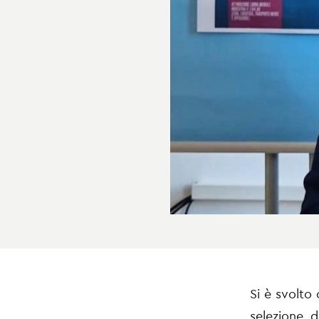
Si è svolto 
selezione 