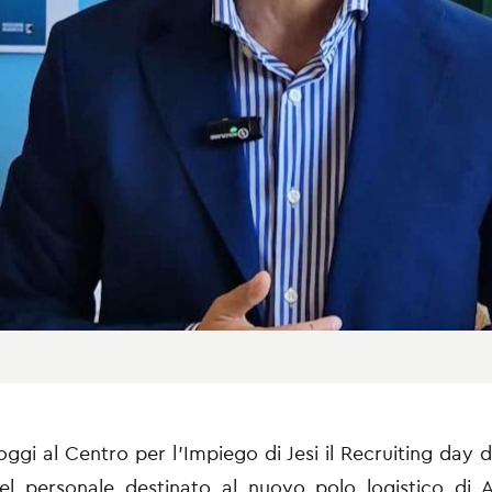
oggi al Centro per l’Impiego di Jesi il Recruiting day 
del personale destinato al nuovo polo logistico di