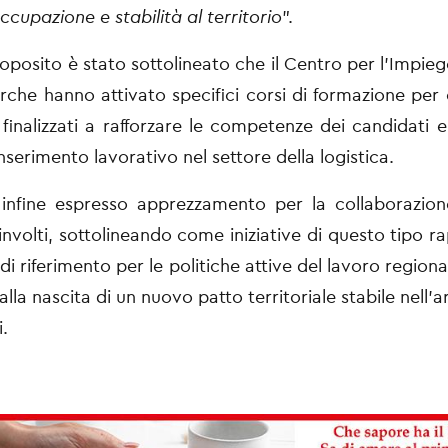
cupazione e stabilità al territorio
”.
posito è stato sottolineato che il Centro per l’Impiego
che hanno attivato specifici corsi di formazione per 
finalizzati a rafforzare le competenze dei candidati e
nserimento lavorativo nel settore della logistica.
infine espresso apprezzamento per la collaborazione
involti, sottolineando come iniziative di questo tipo r
i riferimento per le politiche attive del lavoro region
alla nascita di un nuovo patto territoriale stabile nell’a
.