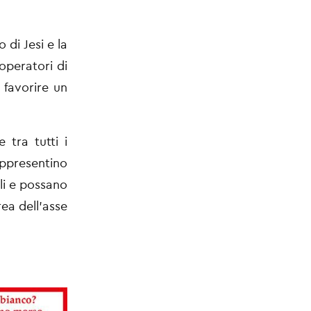
 di Jesi e la
operatori di
 favorire un
 tra tutti i
appresentino
ali e possano
rea dell’asse