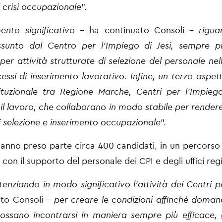
i crisi occupazionale
”.
mento significativo
– ha continuato Consoli -
rigua
ssunto dal Centro per l’Impiego di Jesi, sempre p
 per attività strutturate di selezione del personale nel
essi di inserimento lavorativo. Infine, un terzo aspett
tituzionale tra Regione Marche, Centri per l’Impie
 il lavoro, che collaborano in modo stabile per rendere 
di selezione e inserimento occupazionale
”.
hanno preso parte circa 400 candidati, in un percorso 
con il supporto del personale dei CPI e degli uffici regi
enziando in modo significativo l’attività dei Centri p
nto Consoli –
per creare le condizioni affinché doman
possano incontrarsi in maniera sempre più efficace,