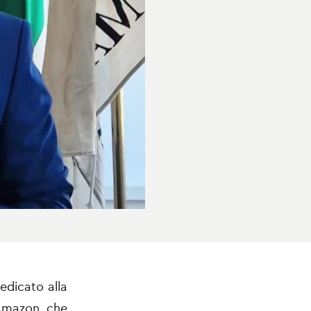
dedicato alla
 Amazon che