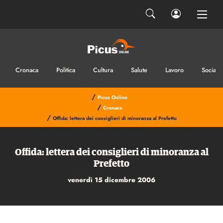
Cronaca
Politica
Cultura
Salute
Lavoro
Sociale
/
Picus Online
/
Cronaca
/
Offida: lettera dei consiglieri di minoranza al Prefetto
Offida: lettera dei consiglieri di minoranza al
Prefetto
venerdì 15 dicembre 2006