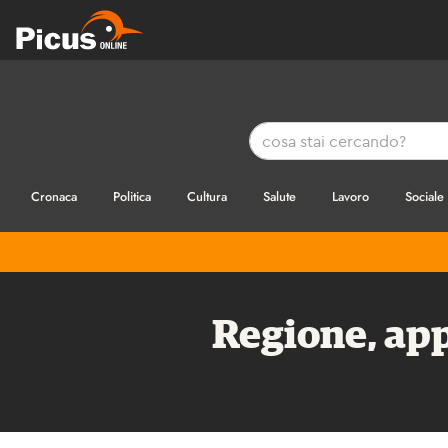
Cronaca
Politica
Cultura
Salute
Lavoro
Sociale
Regione, app