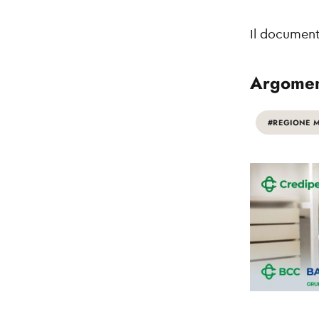
Il document
Argomen
#REGIONE 