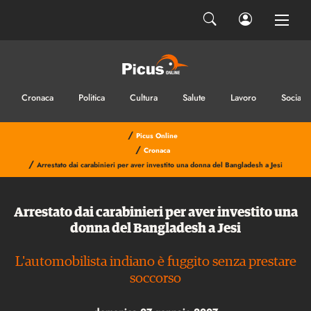
Cronaca
Politica
Cultura
Salute
Lavoro
Sociale
/
Picus Online
/
Cronaca
/
Arrestato dai carabinieri per aver investito una donna del Bangladesh a Jesi
Arrestato dai carabinieri per aver investito una
donna del Bangladesh a Jesi
L'automobilista indiano è fuggito senza prestare
soccorso