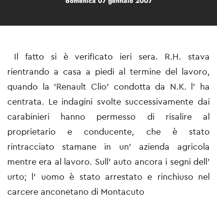
domenica 07 gennaio 2007
Il fatto si è verificato ieri sera. R.H. stava
rientrando a casa a piedi al termine del lavoro,
quando la 'Renault Clio' condotta da N.K. l' ha
centrata. Le indagini svolte successivamente dai
carabinieri hanno permesso di risalire al
proprietario e conducente, che è stato
rintracciato stamane in un' azienda agricola
mentre era al lavoro. Sull' auto ancora i segni dell'
urto; l' uomo è stato arrestato e rinchiuso nel
carcere anconetano di Montacuto