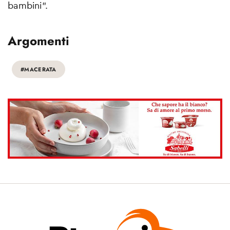
bambini”.
Argomenti
#MACERATA