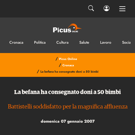
Cronaca
Politica
Cultura
Salute
Lavoro
Sociale
/
Picus Online
/
Cronaca
/
La befana ha consegnato doni a 50 bimbi
La befana ha consegnato doni a 50 bimbi
Battistelli soddisfatto per la magnifica affluenza
domenica 07 gennaio 2007