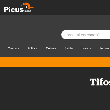
Cronaca
Politica
Cultura
Salute
Lavoro
Sociale
Tifo