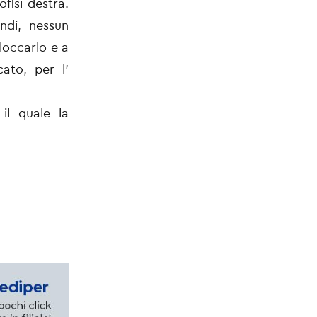
ofisi destra.
ndi, nessun
loccarlo e a
ato, per l'
il quale la