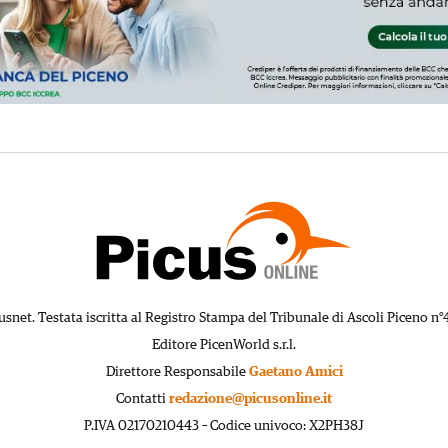
usnet. Testata iscritta al Registro Stampa del Tribunale di Ascoli Piceno n°
Editore PicenWorld s.r.l.
Direttore Responsabile
Gaetano Amici
Contatti
redazione@picusonline.it
P.IVA 02170210443 – Codice univoco: X2PH38J