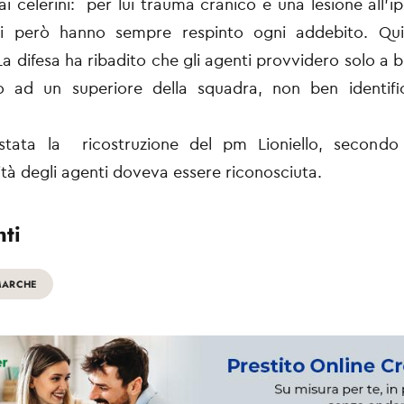
i celerini: per lui trauma cranico e una lesione all'ip
ti però hanno sempre respinto ogni addebito. Qui
La difesa ha ribadito che gli agenti provvidero solo a b
o ad un superiore della squadra, non ben identific
stata la ricostruzione del pm Lioniello, secondo 
ità degli agenti doveva essere riconosciuta.
ti
MARCHE