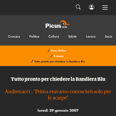
Cronaca
Politica
Cultura
Salute
Lavoro
Sociale
/
Picus Online
/
Cronaca
/
Tutto pronto per chiedere la Bandiera Blu
Tutto pronto per chiedere la Bandiera Blu
Andrenacci : "Prima eravamo conosciuti solo per
le scarpe"
lunedì 29 gennaio 2007