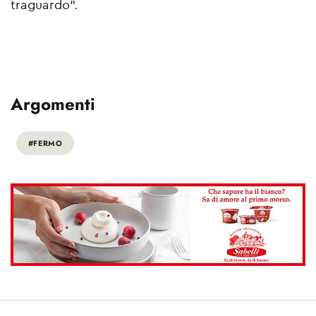
traguardo".
Argomenti
#FERMO