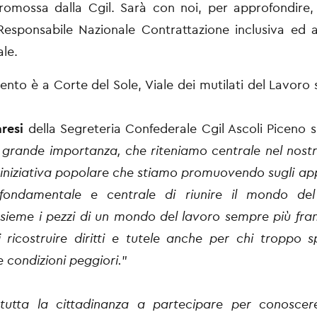
romossa dalla Cgil. Sarà con noi, per approfondire
Responsabile Nazionale Contrattazione inclusiva ed a
ale.
nto è a Corte del Sole, Viale dei mutilati del Lavoro s
resi
della Segreteria Confederale Cgil Ascoli Piceno s
di grande importanza, che riteniamo centrale nel nostro
 iniziativa popolare che stiamo promuovendo sugli app
o fondamentale e centrale di riunire il mondo del
nsieme i pezzi di un mondo del lavoro sempre più f
i ricostruire diritti e tutele anche per chi troppo s
e condizioni peggiori.
”
 tutta la cittadinanza a partecipare per conoscer