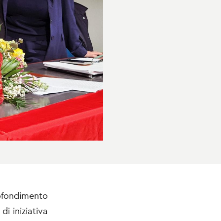
rofondimento
di iniziativa