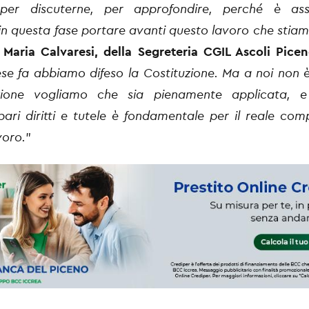
 per discuterne, per approfondire, perché è ass
in questa fase portare avanti questo lavoro che stia
e
Maria Calvaresi, della Segreteria CGIL Ascoli Pice
e fa abbiamo difeso la Costituzione. Ma a noi non è 
zione vogliamo che sia pienamente applicata, e
 pari diritti e tutele è fondamentale per il reale co
voro.
”