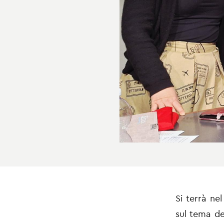
Si terrà ne
sul tema deg