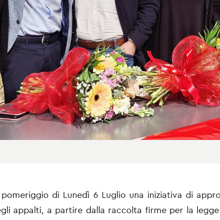
l pomeriggio di Lunedì 6 Luglio una iniziativa di app
li appalti, a partire dalla raccolta firme per la legge 