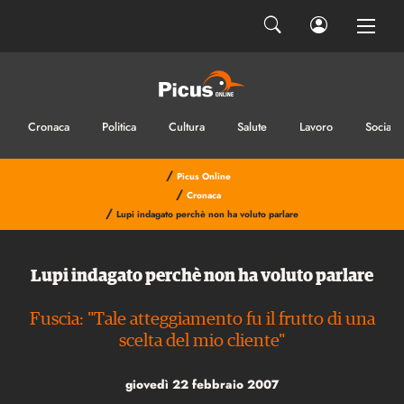
Cronaca
Politica
Cultura
Salute
Lavoro
Sociale
/
Picus Online
/
Cronaca
/
Lupi indagato perchè non ha voluto parlare
Lupi indagato perchè non ha voluto parlare
Fuscia: "Tale atteggiamento fu il frutto di una
scelta del mio cliente"
giovedì 22 febbraio 2007