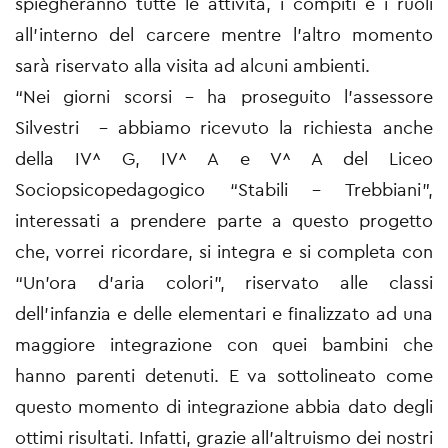
spiegheranno tutte le attività, i compiti e i ruoli
all’interno del carcere mentre l’altro momento
sarà riservato alla visita ad alcuni ambienti.
“Nei giorni scorsi – ha proseguito l’assessore
Silvestri - abbiamo ricevuto la richiesta anche
della IV^ G, IV^ A e V^ A del Liceo
Sociopsicopedagogico “Stabili – Trebbiani”,
interessati a prendere parte a questo progetto
che, vorrei ricordare, si integra e si completa con
“Un’ora d’aria colori”, riservato alle classi
dell’infanzia e delle elementari e finalizzato ad una
maggiore integrazione con quei bambini che
hanno parenti detenuti. E va sottolineato come
questo momento di integrazione abbia dato degli
ottimi risultati. Infatti, grazie all’altruismo dei nostri