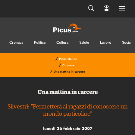
Cronaca
Politica
Cultura
Salute
Lavoro
Sociale
/
Picus Online
/
Cronaca
/
Una mattina in carcere
Una mattina in carcere
Silvestri: "Permetterà ai ragazzi di conoscere un
mondo particolare"
lunedì 26 febbraio 2007