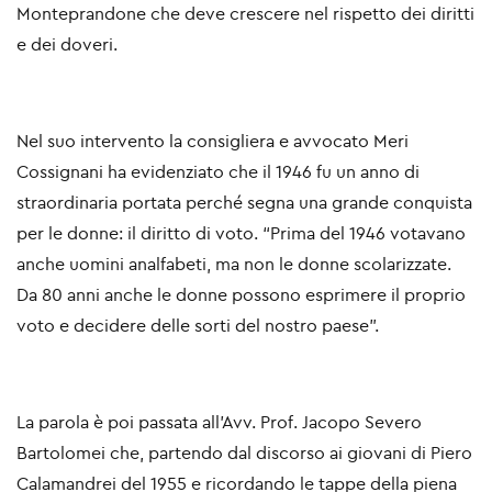
Monteprandone che deve crescere nel rispetto dei diritti
e dei doveri.
Nel suo intervento la consigliera e avvocato Meri
Cossignani ha evidenziato che il 1946 fu un anno di
straordinaria portata perché segna una grande conquista
per le donne: il diritto di voto. “Prima del 1946 votavano
anche uomini analfabeti, ma non le donne scolarizzate.
Da 80 anni anche le donne possono esprimere il proprio
voto e decidere delle sorti del nostro paese”.
La parola è poi passata all’Avv. Prof. Jacopo Severo
Bartolomei che, partendo dal discorso ai giovani di Piero
Calamandrei del 1955 e ricordando le tappe della piena