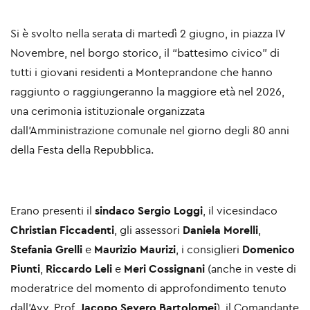
Si è svolto nella serata di martedì 2 giugno, in piazza IV
Novembre, nel borgo storico, il “battesimo civico” di
tutti i giovani residenti a Monteprandone che hanno
raggiunto o raggiungeranno la maggiore età nel 2026,
una cerimonia istituzionale organizzata
dall'Amministrazione comunale nel giorno degli 80 anni
della Festa della Repubblica.
Erano presenti il
sindaco Sergio Loggi
, il vicesindaco
Christian Ficcadenti
, gli assessori
Daniela Morelli
,
Stefania Grelli
e
Maurizio Maurizi
, i consiglieri
Domenico
Piunti
,
Riccardo Leli
e
Meri Cossignani
(anche in veste di
moderatrice del momento di approfondimento tenuto
dall’Avv. Prof.
Jacopo Severo Bartolomei
), il Comandante