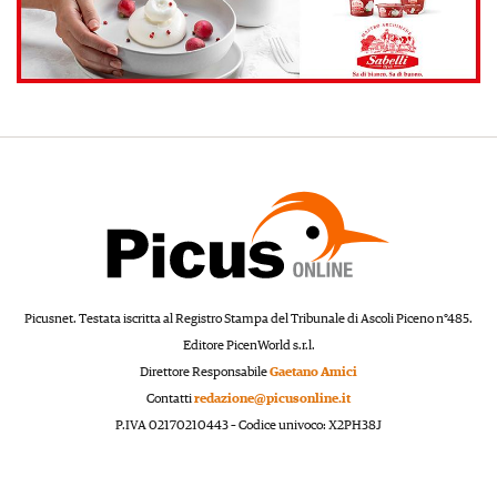
Picusnet. Testata iscritta al Registro Stampa del Tribunale di Ascoli Piceno n°485.
Editore PicenWorld s.r.l.
Direttore Responsabile
Gaetano Amici
Contatti
redazione@picusonline.it
P.IVA 02170210443 – Codice univoco: X2PH38J