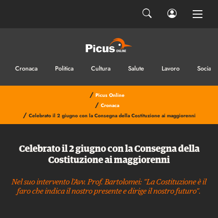
Cronaca
Politica
Cultura
Salute
Lavoro
Sociale
/
Picus Online
/
Cronaca
/
Celebrato il 2 giugno con la Consegna della Costituzione ai maggiorenni
Celebrato il 2 giugno con la Consegna della
Costituzione ai maggiorenni
Nel suo intervento l’Avv. Prof. Bartolomei: “La Costituzione è il
faro che indica il nostro presente e dirige il nostro futuro”.