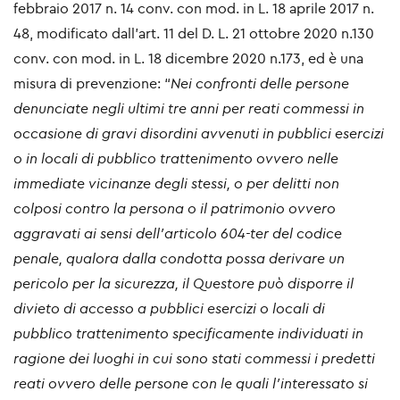
febbraio 2017 n. 14 conv. con mod. in L. 18 aprile 2017 n.
48, modificato dall’art. 11 del D. L. 21 ottobre 2020 n.130
conv. con mod. in L. 18 dicembre 2020 n.173, ed è una
misura di prevenzione: “
Nei confronti delle persone
denunciate negli ultimi tre anni per reati commessi in
occasione di gravi disordini avvenuti in pubblici esercizi
o in locali di pubblico trattenimento ovvero nelle
immediate vicinanze degli stessi, o per delitti non
colposi contro la persona o il patrimonio ovvero
aggravati ai sensi dell’articolo 604-ter del codice
penale, qualora dalla condotta possa derivare un
pericolo per la sicurezza, il Questore può disporre il
divieto di accesso a pubblici esercizi o locali di
pubblico trattenimento specificamente individuati in
ragione dei luoghi in cui sono stati commessi i predetti
reati ovvero delle persone con le quali l’interessato si