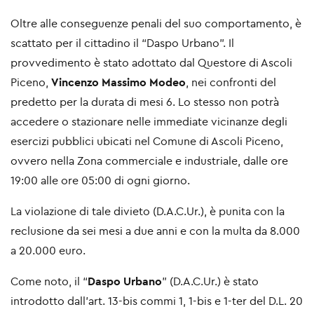
Oltre alle conseguenze penali del suo comportamento, è
scattato per il cittadino il “Daspo Urbano”. Il
provvedimento è stato adottato dal Questore di Ascoli
Piceno,
Vincenzo Massimo Modeo
, nei confronti del
predetto per la durata di mesi 6. Lo stesso non potrà
accedere o stazionare nelle immediate vicinanze degli
esercizi pubblici ubicati nel Comune di Ascoli Piceno,
ovvero nella Zona commerciale e industriale, dalle ore
19:00 alle ore 05:00 di ogni giorno.
La violazione di tale divieto (D.A.C.Ur.), è punita con la
reclusione da sei mesi a due anni e con la multa da 8.000
a 20.000 euro.
Come noto, il “
Daspo Urbano
” (D.A.C.Ur.) è stato
introdotto dall’art. 13-bis commi 1, 1-bis e 1-ter del D.L. 20