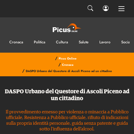
Cronaca
Politica
Cultura
Salute
Lavoro
Sociale
/
Picus Online
/
Cronaca
/
DASPO Urbano del Questore di Ascoli Piceno ad un cittadino
DASPO Urbano del Questore di Ascoli Piceno ad
un cittadino
Il provvedimento emesso per violenza o minaccia a Pubblico
ufficiale, Resistenza a Pubblico ufficiale, rifiuto di indicazioni
sulla propria identità personale, guida senza patente e guida
sotto l’influenza dell’alcool.