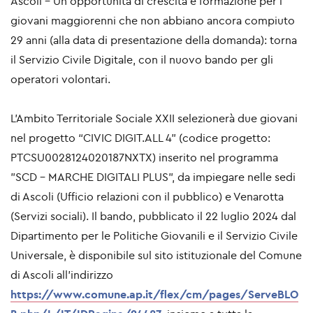
Ascoli - Un’opportunità di crescita e formazione per i
giovani maggiorenni che non abbiano ancora compiuto
29 anni (alla data di presentazione della domanda): torna
il Servizio Civile Digitale, con il nuovo bando per gli
operatori volontari.
L’Ambito Territoriale Sociale XXII selezionerà due giovani
nel progetto “CIVIC DIGIT.ALL 4” (codice progetto:
PTCSU0028124020187NXTX) inserito nel programma
"SCD - MARCHE DIGITALI PLUS", da impiegare nelle sedi
di Ascoli (Ufficio relazioni con il pubblico) e Venarotta
(Servizi sociali). Il bando, pubblicato il
22 luglio 2024
dal
Dipartimento per le Politiche Giovanili e il Servizio Civile
Universale, è disponibile sul sito istituzionale del Comune
di Ascoli all’indirizzo
https://www.comune.ap.it/flex/cm/pages/ServeBLO