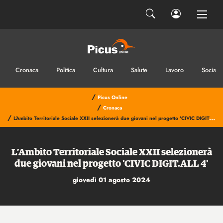
Cronaca
Politica
Cultura
Salute
Lavoro
Sociale
/
Picus Online
/
Cronaca
/
L’Ambito Territoriale Sociale XXII selezionerà due giovani nel progetto 'CIVIC DIGIT.ALL 4'
L’Ambito Territoriale Sociale XXII selezionerà
due giovani nel progetto 'CIVIC DIGIT.ALL 4'
giovedì 01 agosto 2024