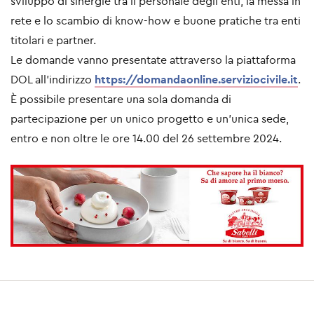
sviluppo di sinergie tra il personale degli enti, la messa in
rete e lo scambio di know-how e buone pratiche tra enti
titolari e partner.
Le domande vanno presentate attraverso la piattaforma
DOL all’indirizzo
https://domandaonline.serviziocivile.it
.
È possibile presentare una sola domanda di
partecipazione per un unico progetto e un’unica sede,
entro e non oltre le ore 14.00 del
26 settembre 2024
.