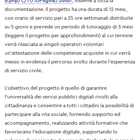
B.php/L/IT/IDPagina/24487
, insieme a tutta la
documentazione. Il progetto ha una durata di 12 mesi,
con orario di servizio pari a 25 ore settimanali distribuite
su 5 giorni e prevede un periodo di tutoraggio di 3 mesi
(leggere il progetto per approfondimenti) al cui termine
verrà rilasciata ai singoli operatori volontari
un’attestazione delle competenze acquisite in cui verrà
messo in evidenza il percorso svolto durante l’esperienza
di servizio civile.
L’obiettivo del progetto è quello di garantire
l’universalità dei servizi pubblici digitali rivolti alla
cittadinanza e consentire a tutti i cittadini la possibilità di
partecipare alla vita sociale, fornendo supporto ed
accompagnamento, realizzando attività formative che
favoriscano l’educazione digitale, supportando lo