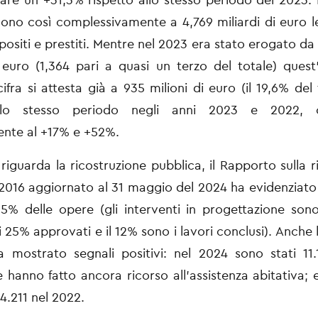
ono così complessivamente a 4,769 miliardi di euro 
positi e prestiti. Mentre nel 2023 era stato erogato da 
i euro
(1,364 pari a quasi un terzo del totale) quest
cifra si attesta già a 935 milioni di euro
(il 19,6% del
allo stesso periodo negli anni 2023 e 2022, c
mente
al +17% e +52%.
riguarda la ricostruzione pubblica, il Rapporto sulla r
 2016 aggiornato
al 31 maggio del 2024 ha evidenziato
95% delle opere (gli interventi in
progettazione sono
ui 25% approvati e il 12% sono i lavori conclusi). Anche
a mostrato segnali positivi: nel 2024 sono stati 11.
he
hanno fatto ancora ricorso all’assistenza abitativa; 
4.211 nel 2022.