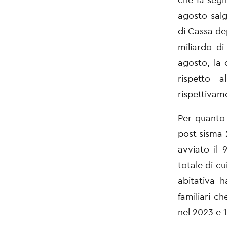
agosto salg
di Cassa de
miliardo d
agosto, la 
rispetto 
rispettiva
Per quanto 
post sisma
avviato il 
totale di c
abitativa h
familiari c
nel 2023 e 1