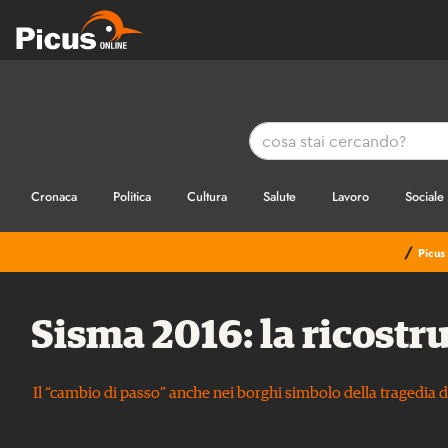
Cronaca
Politica
Cultura
Salute
Lavoro
Sociale
/
Picus
Sisma 2016: la ricostr
Il “cambio di passo” anche nei borghi simbolo della tragedia di