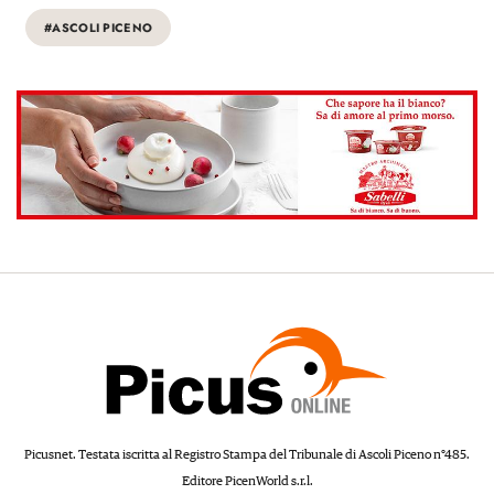
#ASCOLI PICENO
Picusnet. Testata iscritta al Registro Stampa del Tribunale di Ascoli Piceno n°485.
Editore PicenWorld s.r.l.