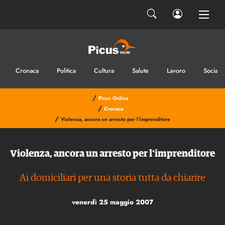
Cronaca
Politica
Cultura
Salute
Lavoro
Sociale
/
Picus Online
/
Cronaca
/
Violenza, ancora un arresto per l'imprenditore
Violenza, ancora un arresto per l'imprenditore
Ai domiciliari per una storia tutta da chiarire
venerdì 25 maggio 2007