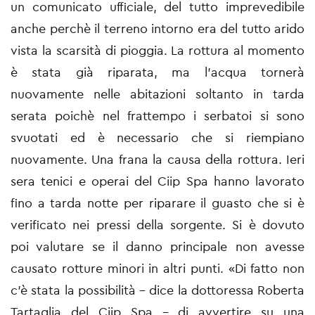
un comunicato ufficiale, del tutto imprevedibile
anche perchè il terreno intorno era del tutto arido
vista la scarsità di pioggia. La rottura al momento
è stata già riparata, ma l'acqua tornerà
nuovamente nelle abitazioni soltanto in tarda
serata poichè nel frattempo i serbatoi si sono
svuotati ed è necessario che si riempiano
nuovamente. Una frana la causa della rottura. Ieri
sera tenici e operai del Ciip Spa hanno lavorato
fino a tarda notte per riparare il guasto che si è
verificato nei pressi della sorgente. Si è dovuto
poi valutare se il danno principale non avesse
causato rotture minori in altri punti. «Di fatto non
c'è stata la possibilità - dice la dottoressa Roberta
Tartaglia del Ciip Spa - di avvertire su una