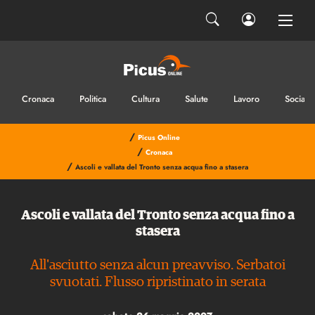
Cronaca
Politica
Cultura
Salute
Lavoro
Sociale
/
Picus Online
/
Cronaca
/
Ascoli e vallata del Tronto senza acqua fino a stasera
Ascoli e vallata del Tronto senza acqua fino a
stasera
All'asciutto senza alcun preavviso. Serbatoi
svuotati. Flusso ripristinato in serata