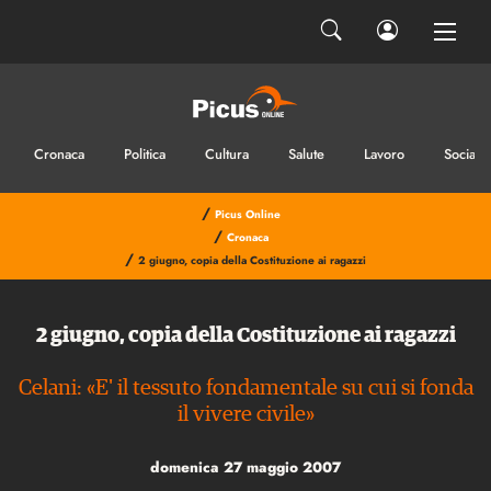
Cronaca
Politica
Cultura
Salute
Lavoro
Sociale
/
Picus Online
/
Cronaca
/
2 giugno, copia della Costituzione ai ragazzi
2 giugno, copia della Costituzione ai ragazzi
Celani: «E' il tessuto fondamentale su cui si fonda
il vivere civile»
domenica 27 maggio 2007