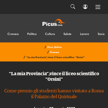
Cronaca
Politica
Cultura
Salute
Lavoro
Sociale
/
Picus Online
/
Cronaca
/
“La mia Provincia”,vince il liceo scientifico “Orsini”
“La mia Provincia”,vince il liceo scientifico
“Orsini”
Come premio gli studenti hanno visitato a Roma
il Palazzo del Quirinale