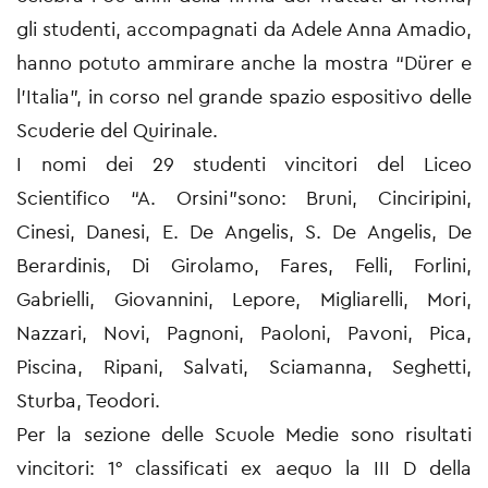
gli studenti, accompagnati da Adele Anna Amadio,
hanno potuto ammirare anche la mostra “Dürer e
l’Italia”, in corso nel grande spazio espositivo delle
Scuderie del Quirinale.
I nomi dei 29 studenti vincitori del Liceo
Scientifico “A. Orsini”sono: Bruni, Cinciripini,
Cinesi, Danesi, E. De Angelis, S. De Angelis, De
Berardinis, Di Girolamo, Fares, Felli, Forlini,
Gabrielli, Giovannini, Lepore, Migliarelli, Mori,
Nazzari, Novi, Pagnoni, Paoloni, Pavoni, Pica,
Piscina, Ripani, Salvati, Sciamanna, Seghetti,
Sturba, Teodori.
Per la sezione delle Scuole Medie sono risultati
vincitori: 1° classificati ex aequo la III D della