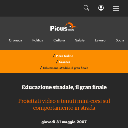
Cronaca
Politica
Cultura
Salute
Lavoro
Sociale
/
Picus Online
/
Cronaca
/
Educazione stradale, il gran finale
Educazione stradale, il gran finale
Proiettati video e tenuti mini-corsi sul
comportamento in strada
giovedì 31 maggio 2007