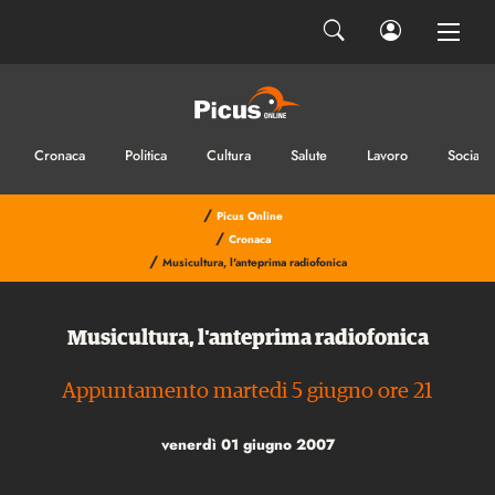
Cronaca
Politica
Cultura
Salute
Lavoro
Sociale
/
Picus Online
/
Cronaca
/
Musicultura, l'anteprima radiofonica
Musicultura, l'anteprima radiofonica
Appuntamento martedi 5 giugno ore 21
venerdì 01 giugno 2007