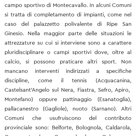
campo sportivo di Montecavallo. In alcuni Comuni
si tratta di completamento di impianti, come nel
caso del palazzetto polivalente di Ripe San
Ginesio. Nella maggior parte delle situazioni le
attrezzature su cui si interviene sono a carattere
pluridisciplinare o campi sportivi dove, oltre al
calcio, si possono praticare altri sport. Non
mancano interventi indirizzati a specifiche
discipline, come il tennis (Acquacanina,
Castelsant’Angelo sul Nera, Fiastra, Sefro, Apiro,
Montefano) oppure pattinaggio (Esanatoglia),
pallacanestro (Gagliole), nuoto (Sarnano). Altri
Comuni che usufruiscono del contributo
provinciale sono: Belforte, Bolognola, Caldarola,