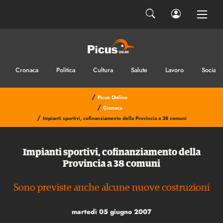
Cronaca
Politica
Cultura
Salute
Lavoro
Sociale
/
Picus Online
/
Cronaca
/
Impianti sportivi, cofinanziamento della Provincia a 38 comuni
Impianti sportivi, cofinanziamento della
Provincia a 38 comuni
Sono previste anche alcune nuove costruzioni
martedì 05 giugno 2007