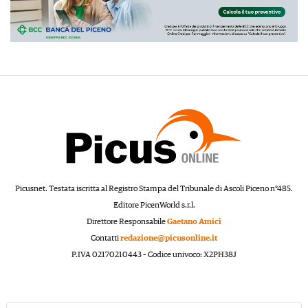
Picusnet. Testata iscritta al Registro Stampa del Tribunale di Ascoli Piceno n°485.
Editore PicenWorld s.r.l.
Direttore Responsabile
Gaetano Amici
Contatti
redazione@picusonline.it
P.IVA 02170210443 – Codice univoco: X2PH38J