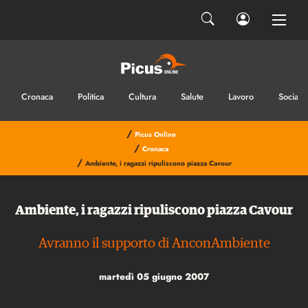
Cronaca
Politica
Cultura
Salute
Lavoro
Sociale
/
Picus Online
/
Cronaca
/
Ambiente, i ragazzi ripuliscono piazza Cavour
Ambiente, i ragazzi ripuliscono piazza Cavour
Avranno il supporto di AnconAmbiente
martedì 05 giugno 2007