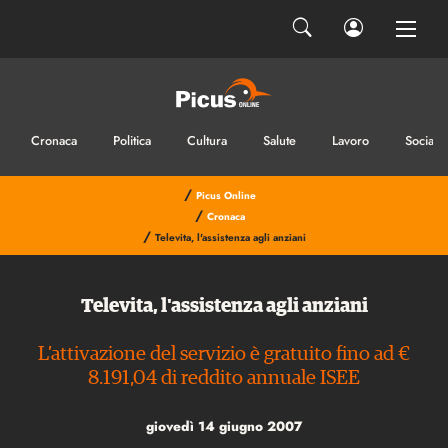
Cronaca
Politica
Cultura
Salute
Lavoro
Sociale
/
Picus Online
/
Cronaca
/
Televita, l'assistenza agli anziani
Televita, l'assistenza agli anziani
L’attivazione del servizio è gratuito fino ad €
8.191,04 di reddito annuale ISEE
giovedì 14 giugno 2007