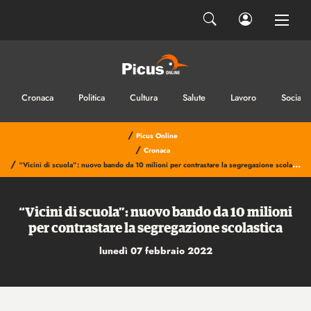
Cronaca
Politica
Cultura
Salute
Lavoro
Sociale
/
Picus Online
/
Cronaca
/
“Vicini di scuola”: nuovo bando da 10 milioni per contrastare la segregazione scolastica
“Vicini di scuola”: nuovo bando da 10 milioni
per contrastare la segregazione scolastica
lunedì 07 febbraio 2022