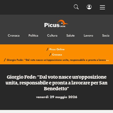
Cronaca
Politica
Cultura
Salute
Lavoro
Sociale
/
Picus Online
/
Cronaca
/
Giorgio Fede: “Dal voto nasce un’opposizione unita, responsabile e pronta a lavorare per San Benedetto”
Giorgio Fede: “Dal voto nasce un’opposizione
unita, responsabile e pronta a lavorare per San
Benedetto”
venerdì 29 maggio 2026