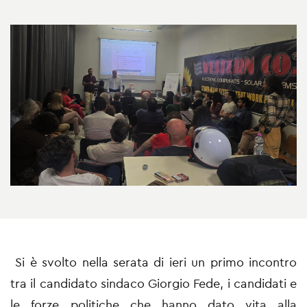
Si è svolto nella serata di ieri un primo incontro
tra il candidato sindaco Giorgio Fede, i candidati e
le forze politiche che hanno dato vita alla