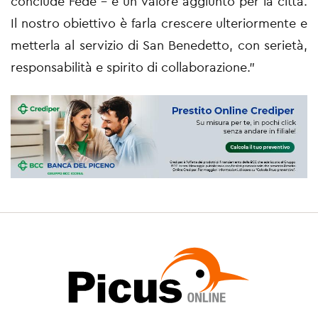
conclude Fede – è un valore aggiunto per la città.
Il nostro obiettivo è farla crescere ulteriormente e
metterla al servizio di San Benedetto, con serietà,
responsabilità e spirito di collaborazione.”