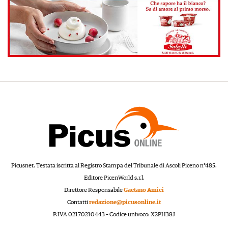
Picusnet. Testata iscritta al Registro Stampa del Tribunale di Ascoli Piceno n°485.
Editore PicenWorld s.r.l.
Direttore Responsabile
Gaetano Amici
Contatti
redazione@picusonline.it
P.IVA 02170210443 – Codice univoco: X2PH38J