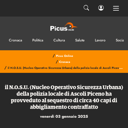
Cronaca
Politica
Cultura
Salute
Lavoro
Sociale
/
Picus Online
/
Cronaca
/
il N.O.S.U. (Nucleo Operativo Sicurezza Urbana) della polizia locale di Ascoli Piceno ha provveduto al sequestro di circa 40 capi di abbigliamento contraffatto
il N.O.S.U. (Nucleo Operativo Sicurezza Urbana)
della polizia locale di Ascoli Piceno ha
provveduto al sequestro di circa 40 capi di
abbigliamento contraffatto
venerdì 03 gennaio 2025