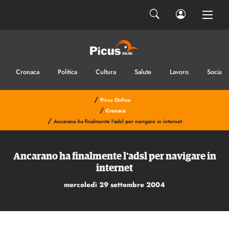
Cronaca
Politica
Cultura
Salute
Lavoro
Sociale
/
Picus Online
/
Cronaca
/
Ancarano ha finalmente l'adsl per navigare in internet
Ancarano ha finalmente l'adsl per navigare in
internet
mercoledì 29 settembre 2004