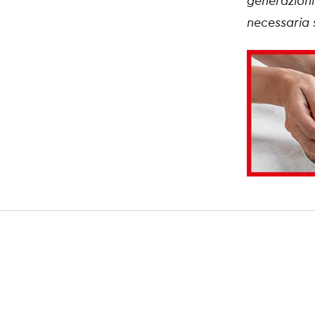
generazion
necessaria 