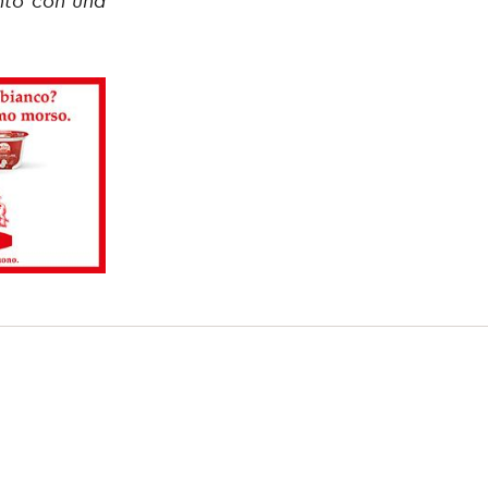
nto con una