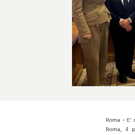
Roma - E’ s
Roma, il 