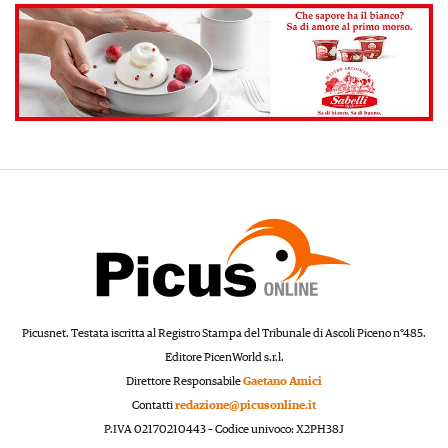
Picusnet. Testata iscritta al Registro Stampa del Tribunale di Ascoli Piceno n°485.
Editore PicenWorld s.r.l.
Direttore Responsabile
Gaetano Amici
Contatti
redazione@picusonline.it
P.IVA 02170210443 – Codice univoco: X2PH38J