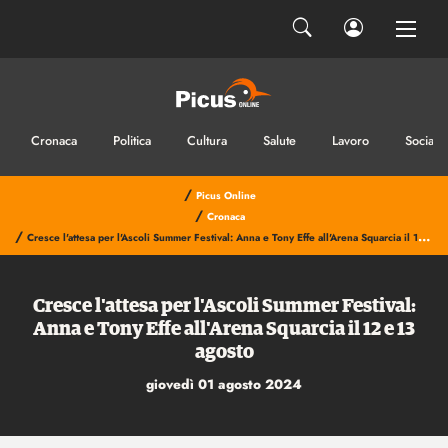
Cronaca
Politica
Cultura
Salute
Lavoro
Sociale
/
Picus Online
/
Cronaca
/
Cresce l'attesa per l'Ascoli Summer Festival: Anna e Tony Effe all'Arena Squarcia il 12 e 13 agosto
Cresce l'attesa per l'Ascoli Summer Festival:
Anna e Tony Effe all'Arena Squarcia il 12 e 13
agosto
giovedì 01 agosto 2024