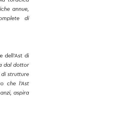
iche annue,
omplete di
 dell’Ast di
a dal dottor
di strutture
o che l’Ast
anzi, aspira