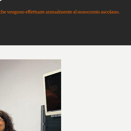
ie che vengono effettuate annualmente al nosocomio ascolano.