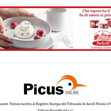
usnet. Testata iscritta al Registro Stampa del Tribunale di Ascoli Piceno n°
Editore PicenWorld s.r.l.