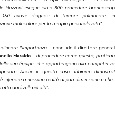
ale Mazzoni esegue circa 800 procedure broncoscop
 150 nuove diagnosi di tumore polmonare, c
azione molecolare per la terapia personalizzata
”.
tolineare l’importanza
– conclude il direttore generale
nello Maraldo
–
di procedure come questa, praticat
dalla sua équipe, che appartengono alla competenza 
 superiore. Anche in questo caso abbiamo dimostrat
è inferiore a nessuna realtà di pari dimensione e che, 
atta dai livelli più alti
”.