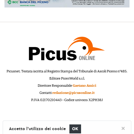
Picusnet. Testata iscritta al Registro Stampa del Tribunale di Ascoli Piceno n°485.
Editore PicenWorld s.r.l.
Direttore Responsabile
Gaetano Amici
Contatti
redazione@picusonline.it
P.IVA 02170210443 – Codice univoco: X2PH38J
×
Accetto l'utilizzo dei cookie
OK