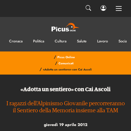
Cronaca
Politica
Cultura
Salute
Lavoro
Sociale
/
Picus Online
/
Comunicati
/
«Adotta un sentiero» con Cai Ascoli
«Adotta un sentiero» con Cai Ascoli
I ragazzi dell'Alpinismo Giovanile percorreranno
il Sentiero della Memoria insieme alla TAM
giovedì 19 aprile 2012