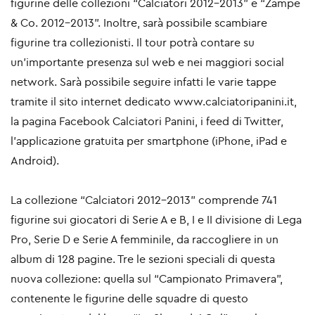
figurine delle collezioni “Calciatori 2012-2013” e “Zampe
& Co. 2012-2013”. Inoltre, sarà possibile scambiare
figurine tra collezionisti. Il tour potrà contare su
un’importante presenza sul web e nei maggiori social
network. Sarà possibile seguire infatti le varie tappe
tramite il sito internet dedicato www.calciatoripanini.it,
la pagina Facebook Calciatori Panini, i feed di Twitter,
l’applicazione gratuita per smartphone (iPhone, iPad e
Android).
La collezione “Calciatori 2012-2013” comprende 741
figurine sui giocatori di Serie A e B, I e II divisione di Lega
Pro, Serie D e Serie A femminile, da raccogliere in un
album di 128 pagine. Tre le sezioni speciali di questa
nuova collezione: quella sul “Campionato Primavera”,
contenente le figurine delle squadre di questo