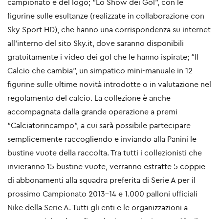
campionato e del logo; “Lo Show dei Gol”, con le
figurine sulle esultanze (realizzate in collaborazione con
Sky Sport HD), che hanno una corrispondenza su internet
all’interno del sito Sky.it, dove saranno disponibili
gratuitamente i video dei gol che le hanno ispirate; “Il
Calcio che cambia”, un simpatico mini-manuale in 12
figurine sulle ultime novità introdotte o in valutazione nel
regolamento del calcio. La collezione è anche
accompagnata dalla grande operazione a premi
“Calciatorincampo”, a cui sarà possibile partecipare
semplicemente raccogliendo e inviando alla Panini le
bustine vuote della raccolta. Tra tutti i collezionisti che
invieranno 15 bustine vuote, verranno estratte 5 coppie
di abbonamenti alla squadra preferita di Serie A per il
prossimo Campionato 2013-14 e 1.000 palloni ufficiali
Nike della Serie A. Tutti gli enti e le organizzazioni a