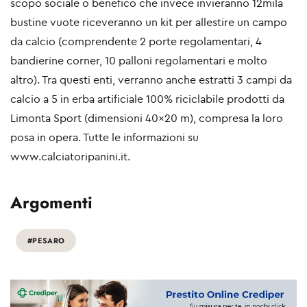
scopo sociale o benefico che invece invieranno 12mila
bustine vuote riceveranno un kit per allestire un campo
da calcio (comprendente 2 porte regolamentari, 4
bandierine corner, 10 palloni regolamentari e molto
altro). Tra questi enti, verranno anche estratti 3 campi da
calcio a 5 in erba artificiale 100% riciclabile prodotti da
Limonta Sport (dimensioni 40x20 m), compresa la loro
posa in opera. Tutte le informazioni su
www.calciatoripanini.it.
Argomenti
#PESARO