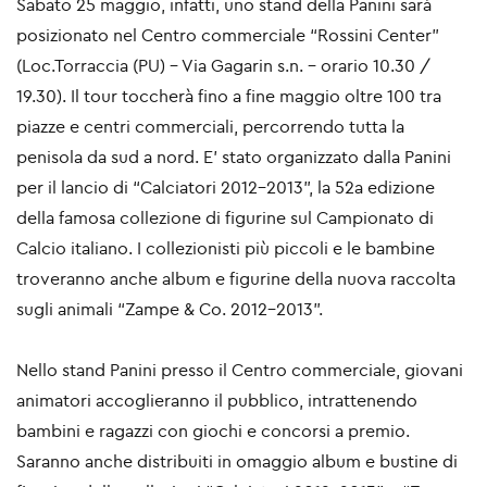
Sabato 25 maggio, infatti, uno stand della Panini sarà
posizionato nel Centro commerciale “Rossini Center”
(Loc.Torraccia (PU) - Via Gagarin s.n. - orario 10.30 /
19.30). Il tour toccherà fino a fine maggio oltre 100 tra
piazze e centri commerciali, percorrendo tutta la
penisola da sud a nord. E’ stato organizzato dalla Panini
per il lancio di “Calciatori 2012-2013”, la 52a edizione
della famosa collezione di figurine sul Campionato di
Calcio italiano. I collezionisti più piccoli e le bambine
troveranno anche album e figurine della nuova raccolta
sugli animali “Zampe & Co. 2012-2013”.
Nello stand Panini presso il Centro commerciale, giovani
animatori accoglieranno il pubblico, intrattenendo
bambini e ragazzi con giochi e concorsi a premio.
Saranno anche distribuiti in omaggio album e bustine di