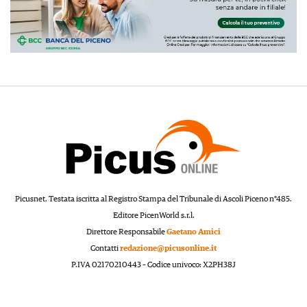
Picusnet. Testata iscritta al Registro Stampa del Tribunale di Ascoli Piceno n°485.
Editore PicenWorld s.r.l.
Direttore Responsabile
Gaetano Amici
Contatti
redazione@picusonline.it
P.IVA 02170210443 – Codice univoco: X2PH38J