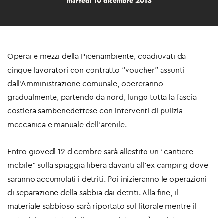
martedì 10 dicembre 2013
Operai e mezzi della Picenambiente, coadiuvati da
cinque lavoratori con contratto “voucher” assunti
dall’Amministrazione comunale, opereranno
gradualmente, partendo da nord, lungo tutta la fascia
costiera sambenedettese con interventi di pulizia
meccanica e manuale dell’arenile.
Entro giovedì 12 dicembre sarà allestito un “cantiere
mobile” sulla spiaggia libera davanti all’ex camping dove
saranno accumulati i detriti. Poi inizieranno le operazioni
di separazione della sabbia dai detriti. Alla fine, il
materiale sabbioso sarà riportato sul litorale mentre il