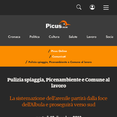
Cronaca
Politica
Cultura
Salute
Lavoro
Sociale
/
Picus Online
/
Comunicati
/
Pulizia spiaggia, Picenambiente e Comune al lavoro
Pulizia spiaggia, Picenambiente e Comune al
lavoro
La sistemazione dell’arenile partirà dalla foce
dell’Albula e proseguirà verso sud