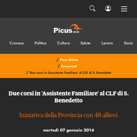
Cronaca
Politica
Cultura
Salute
Lavoro
Sociale
/
Picus Online
/
Comunicati
/
Due corsi in 'Assistente Familiare' al CLF di S. Benedetto
Due corsi in 'Assistente Familiare' al CLF di S.
Benedetto
Iniziativa della Provincia con 48 allievi
martedì 07 gennaio 2014