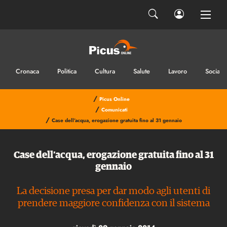
Cronaca
Politica
Cultura
Salute
Lavoro
Sociale
/
Picus Online
/
Comunicati
/
Case dell’acqua, erogazione gratuita fino al 31 gennaio
Case dell’acqua, erogazione gratuita fino al 31
gennaio
La decisione presa per dar modo agli utenti di
prendere maggiore confidenza con il sistema