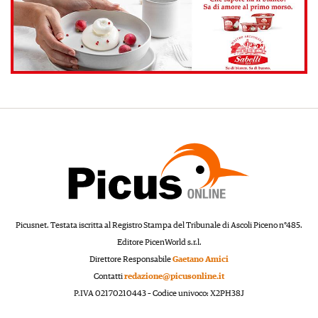
Picusnet. Testata iscritta al Registro Stampa del Tribunale di Ascoli Piceno n°485.
Editore PicenWorld s.r.l.
Direttore Responsabile
Gaetano Amici
Contatti
redazione@picusonline.it
P.IVA 02170210443 – Codice univoco: X2PH38J