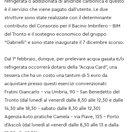
refrigerata o addizionata di anidride carbonica e questo
è il servizio che viene pagato dall’utente. Le due
strutture sono state realizzate con il determinante
contributo del Consorzio per il Bacino Imbrifero - BIM
del Tronto e il sostegno economico del gruppo
“Gabrielli” e sono state inaugurate il 7 dicembre scorso.
Dal 1° febbraio, dunque, per prelevare acqua gasata e/o
refrigerata occorrerà dotarsi della “Acqua Card”, una
tessera che ha un costo una tantum di 5 euro da
acquistare presso questi esercizi convenzionati:
Fratini Giancarlo - via Umbria, 90 - San Benedetto del
Tronto (dal lunedì al venerdì dalle 8,30 alle 12,30 e dalle
14,30 alle 18,30 – sabato dalle 8,30 alle 12,30)
Agenzia Auto pratiche Camela - via Piave, 125 - Porto
d’Ascoli (dal lunedì al venerdì dalle 8,30 alle 13 e dalla