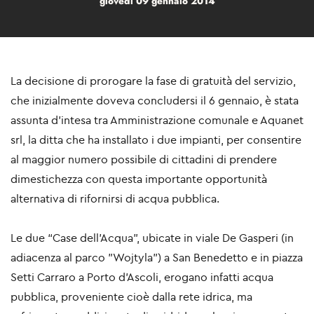
giovedì 09 gennaio 2014
La decisione di prorogare la fase di gratuità del servizio,
che inizialmente doveva concludersi il 6 gennaio, è stata
assunta d’intesa tra Amministrazione comunale e Aquanet
srl, la ditta che ha installato i due impianti, per consentire
al maggior numero possibile di cittadini di prendere
dimestichezza con questa importante opportunità
alternativa di rifornirsi di acqua pubblica.
Le due “Case dell’Acqua”, ubicate in viale De Gasperi (in
adiacenza al parco "Wojtyla") a San Benedetto e in piazza
Setti Carraro a Porto d'Ascoli, erogano infatti acqua
pubblica, proveniente cioè dalla rete idrica, ma