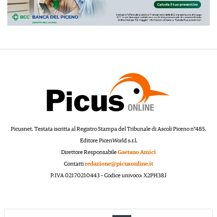
Picusnet. Testata iscritta al Registro Stampa del Tribunale di Ascoli Piceno n°485.
Editore PicenWorld s.r.l.
Direttore Responsabile
Gaetano Amici
Contatti
redazione@picusonline.it
P.IVA 02170210443 – Codice univoco: X2PH38J