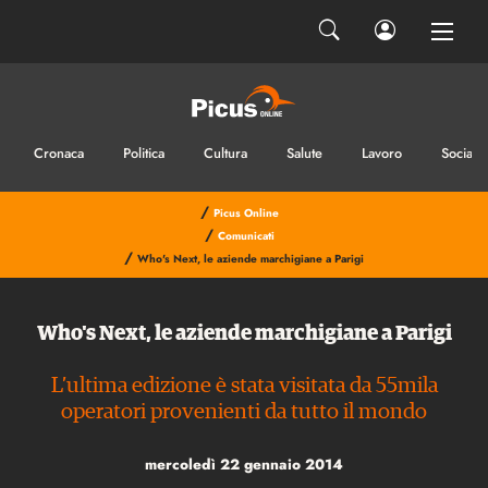
Cronaca
Politica
Cultura
Salute
Lavoro
Sociale
/
Picus Online
/
Comunicati
/
Who's Next, le aziende marchigiane a Parigi
Who's Next, le aziende marchigiane a Parigi
L’ultima edizione è stata visitata da 55mila
operatori provenienti da tutto il mondo
mercoledì 22 gennaio 2014