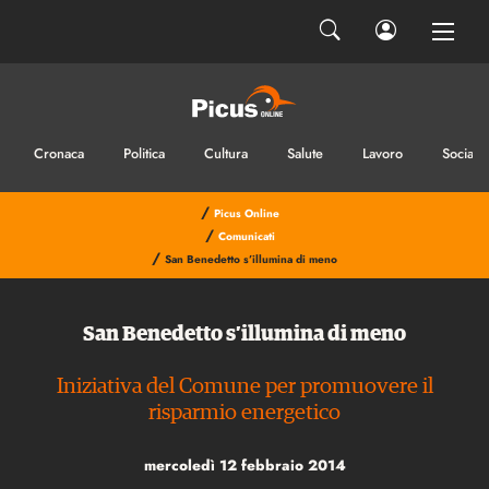
Cronaca
Politica
Cultura
Salute
Lavoro
Sociale
/
Picus Online
/
Comunicati
/
San Benedetto s’illumina di meno
San Benedetto s’illumina di meno
Iniziativa del Comune per promuovere il
risparmio energetico
mercoledì 12 febbraio 2014