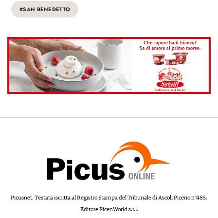
#SAN BENEDETTO
Picusnet. Testata iscritta al Registro Stampa del Tribunale di Ascoli Piceno n°485.
Editore PicenWorld s.r.l.